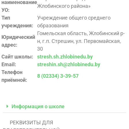
наименование
Жлобинского района»
УО:
Тип
Учреждение общего среднего
учреждения:
образования
Гомельская область, Жлобинский р-
Юридический
н, г.п. Стрешин, ул. Первомайская,
адрес:
30
Сайт школы:
stresh.sh.zhlobinedu.by
Email:
streshin.sh@zhlobinedu.by
Телефон
8 (02334) 3-39-57
приёмной:
Информация о школе
РЕКВИЗИТЫ ДЛЯ