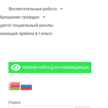
Воспитательная работа
обращение граждан
дагог социальный школы
анизация приёма в I класс
Версия сайта для слабовидящих
Поиск