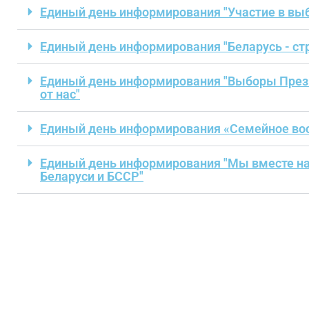
Единый день информирования "Участие в выб
Единый день информирования "Беларусь - стр
Единый день информирования "Выборы Прези
от нас"
Единый день информирования «Семейное восп
Единый день информирования "Мы вместе на
Беларуси и БССР"