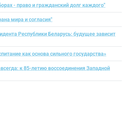
орах - право и гражданский долг каждого"
ана мира и согласия"
дента Республики Беларусь: будущее зависит
итание как основа сильного государства»
всегда: к 85-летию воссоединения Западной