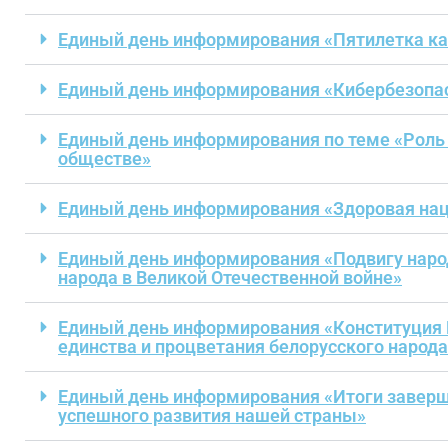
Единый день информирования «Пятилетка кач
Единый день информирования «Кибербезопас
Единый день информирования по теме «Роль
обществе»
Единый день информирования «Здоровая наци
Единый день информирования «Подвигу народ
народа в Великой Отечественной войне»
Единый день информирования «Конституция 
единства и процветания белорусского народа
Единый день информирования «Итоги заверш
успешного развития нашей страны»