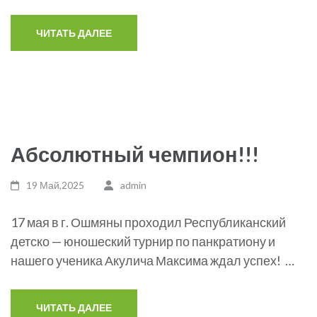
ЧИТАТЬ ДАЛЕЕ
Абсолютный чемпион!!!
19 Май,2025
admin
17 мая в г. Ошмяны проходил Республиканский
детско — юношеский турнир по панкратиону и
нашего ученика Акулича Максима ждал успех! …
ЧИТАТЬ ДАЛЕЕ