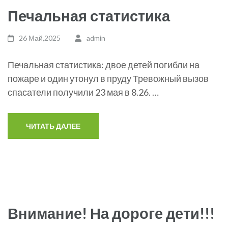
Печальная статистика
26 Май,2025
admin
Печальная статистика: двое детей погибли на
пожаре и один утонул в пруду Тревожный вызов
спасатели получили 23 мая в 8.26. …
ЧИТАТЬ ДАЛЕЕ
Внимание! На дороге дети!!!