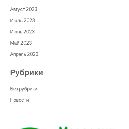
Август 2023
Июль 2023
Июнь 2023
Май 2023
Апрель 2023
Рубрики
Без рубрики
Новости